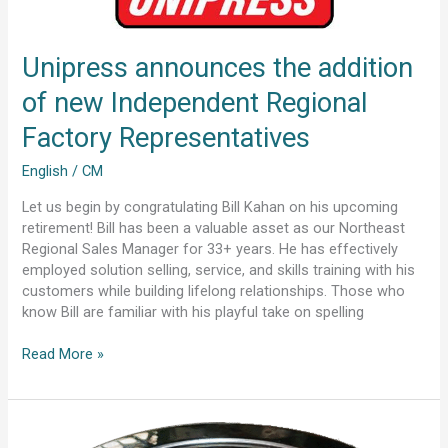
new
Independent
Regional
Unipress announces the addition
Factory
of new Independent Regional
Representatives
Factory Representatives
English
/
CM
Let us begin by congratulating Bill Kahan on his upcoming
retirement! Bill has been a valuable asset as our Northeast
Regional Sales Manager for 33+ years. He has effectively
employed solution selling, service, and skills training with his
customers while building lifelong relationships. Those who
know Bill are familiar with his playful take on spelling
Read More »
리