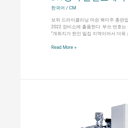
한국어
/
CM
보위 드라이클리닝 머쉰 북미주 총판업체
2022 장비쇼에 출품한다. 부쓰 번호는
“개최지가 한인 밀집 지역이어서 더욱 
Read More »
DK
Machinery
will
exhibit