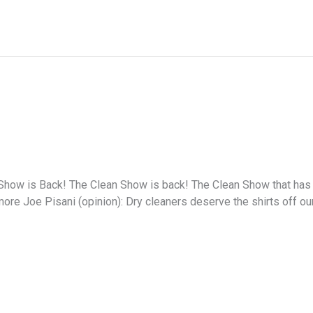
Show is Back! The Clean Show is back! The Clean Show that has
ore Joe Pisani (opinion): Dry cleaners deserve the shirts off our