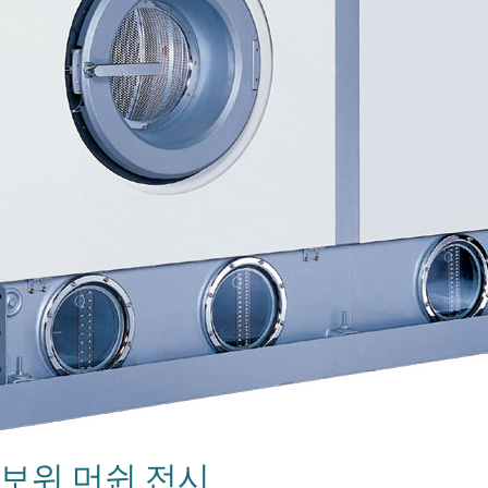
 보위 머쉰 전시