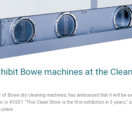
xhibit Bowe machines at the Cle
r of Bowe dry cleaning machines, has announced that it will be e
is #3537. “This Clean Show is the first exhibition in 3 years,” 
a place