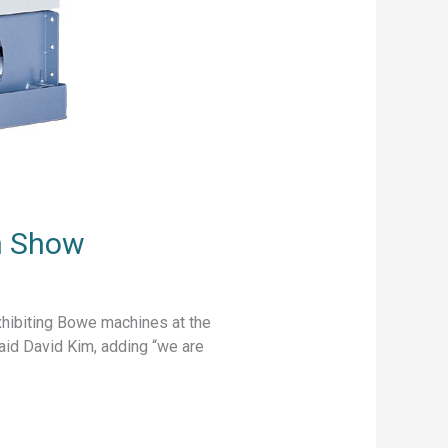
an Show
xhibiting Bowe machines at the
said David Kim, adding “we are