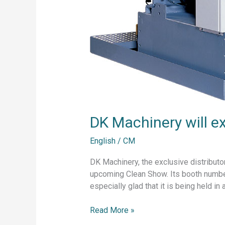
DK Machinery will e
English
/
CM
DK Machinery, the exclusive distributo
upcoming Clean Show. Its booth number 
especially glad that it is being held in 
Read More »