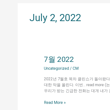
July 2, 2022
7
7월 2022
월
Uncategorized
/
CM
2022
2022년 7월호 목차 클린쇼가 돌아왔
대한 막을 올린다. 이번… read mo
우리가 받는 긴급한 전화는 대개 내가 잠
Read More »