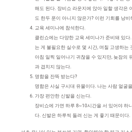
해도 된다. 장비쇼 라운지에 앉아 일할 생각은 
도 한두 푼이 아니지 않은가? 이런 기회를 낭비
교육 세미나에 참석한다.
클린쇼에는 다양한 교육 세미나가 준비돼 있다.
는 게 불필요한 실수로 몇 시간, 며칠 고생하는
아침 일찍 일어나기 귀찮을 수 있지만, 늦잠의
과 겹치지 않는다.
명함을 잔뜩 받는다?
명함은 사실 구시대 유물이다. 나는 사람 얼굴
가장 편안한 신발을 신는다.
장비쇼에 가면 하루 8~10시간을 서 있어야 하
다. 신발은 하루씩 돌려 신는 게 좋기 때문이다.