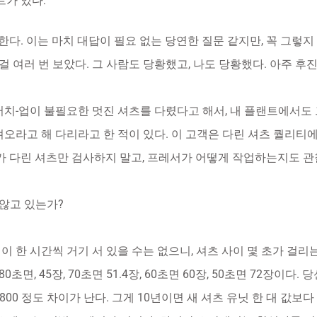
트가 있다:
한다. 이는 마치 대답이 필요 없는 당연한 질문 같지만, 꼭 그렇지
 여러 번 보았다. 그 사람도 당황했고, 나도 당황했다. 아주 후
터치-업이 불필요한 멋진 셔츠를 다렸다고 해서, 내 플랜트에서도 
져오라고 해 다리라고 한 적이 있다. 이 고객은 다린 셔츠 퀄리티에
서가 다린 셔츠만 검사하지 말고, 프레서가 어떻게 작업하는지도 관
 않고 있는가?
이 한 시간씩 거기 서 있을 수는 없으니, 셔츠 사이 몇 초가 걸리
80초면, 45장, 70초면 51.4장, 60초면 60장, 50초면 72장이다
,800 정도 차이가 난다. 그게 10년이면 새 셔츠 유닛 한 대 값보