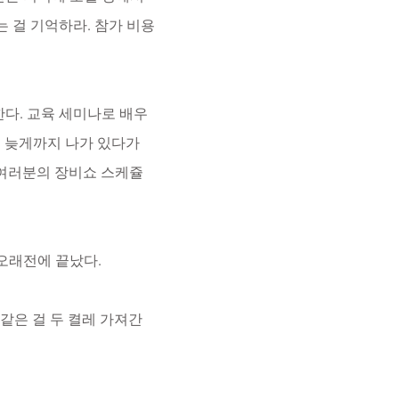
 걸 기억하라. 참가 비용
한다. 교육 세미나로 배우
녁 늦게까지 나가 있다가
 여러분의 장비쇼 스케쥴
오래전에 끝났다.
같은 걸 두 켤레 가져간