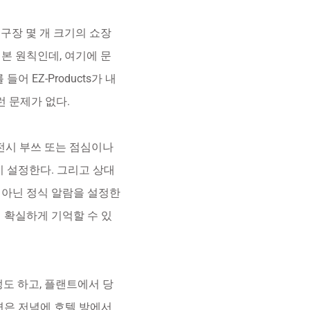
구장 몇 개 크기의 쇼장
기본 원칙인데, 여기에 문
 EZ-Products가 내
런 문제가 없다.
 전시 부쓰 또는 점심이나
지 설정한다. 그리고 상대
 아닌 정식 알람을 설정한
 확실하게 기억할 수 있
도 하고, 플랜트에서 당
답변은 저녁에 호텔 방에서