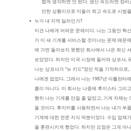
볍게 생각하면 안 된다. 생산 속도라면 장
만한 상황이므로 이들이 최고 속도로 시범을
누가 내 지역 딜러인가?
이건 나에게 어려운 문제이다. 나는 그동안 혁
가 이 새 기계를 서비스할 것이냐는 문제 때문에
에 가면 들어보지 못했던 회사에서 나온 최신 셔
보았었다. 하지만 미국 시장에 들어와 상코샤, 
나는 상코샤가 “뉴 키드”였던 적을 기억하므로,
나에겐 없었다. 그래서 나는 1987년 아틀란타에
름이 아니다. 이 회사는 나중에 후지스타 그리고
행히 나는 기계를 만질 줄 알았고, 기계 자체는 
을 것이다. 후지카를 사용하면서 나는 내가 부품
기계에 대한 전문 지식 덕분이었다. 수입 업체가
을 훈련시키게 했었다. 하지만 요점은 그게 아니