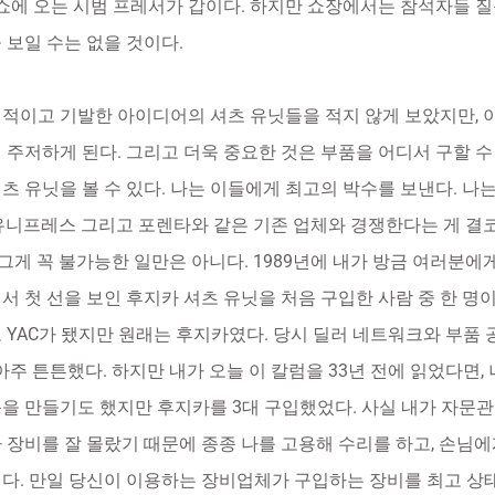
비쇼에 오는 시범 프레서가 갑이다. 하지만 쇼장에서는 참석자들 
 보일 수는 없을 것이다.
신적이고 기발한 아이디어의 셔츠 유닛들을 적지 않게 보았지만, 이
 주저하게 된다. 그리고 더욱 중요한 것은 부품을 어디서 구할 수
츠 유닛을 볼 수 있다. 나는 이들에게 최고의 박수를 보낸다. 나
유니프레스 그리고 포렌타와 같은 기존 업체와 경쟁한다는 게 결코
 그게 꼭 불가능한 일만은 아니다. 1989년에 내가 방금 여러분에
서 첫 선을 보인 후지카 셔츠 유닛을 처음 구입한 사람 중 한 명이
 YAC가 됐지만 원래는 후지카였다. 당시 딜러 네트워크와 부품 
아주 튼튼했다. 하지만 내가 오늘 이 칼럼을 33년 전에 읽었다면,
을 만들기도 했지만 후지카를 3대 구입했었다. 사실 내가 자문관이
 장비를 잘 몰랐기 때문에 종종 나를 고용해 수리를 하고, 손님에
다. 만일 당신이 이용하는 장비업체가 구입하는 장비를 최고 상태로