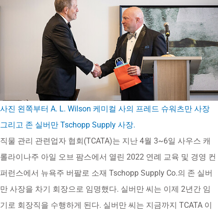
사진 왼쪽부터 A. L. Wilson 케미컬 사의 프레드 슈워츠만 사장
그리고 존 실버만 Tschopp Supply 사장.
직물 관리 관련업자 협회(TCATA)는 지난 4월 3~6일 사우스 캐
롤라이나주 아일 오브 팜스에서 열린 2022 연례 교육 및 경영 컨
퍼런스에서 뉴욕주 버팔로 소재 Tschopp Supply Co.의 존 실버
만 사장을 차기 회장으로 임명했다. 실버만 씨는 이제 2년간 임
기로 회장직을 수행하게 된다. 실버만 씨는 지금까지 TCATA 이