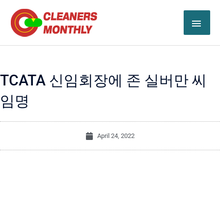
Skip
MAI
to
content
ME
TCATA 신임회장에 존 실버만 씨
임명
April 24, 2022