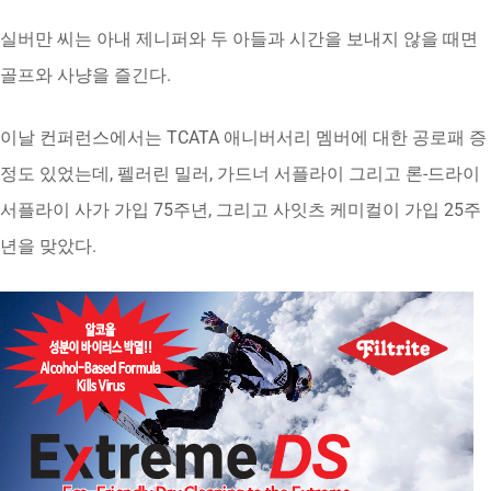
실버만 씨는 아내 제니퍼와 두 아들과 시간을 보내지 않을 때면
골프와 사냥을 즐긴다.
이날 컨퍼런스에서는 TCATA 애니버서리 멤버에 대한 공로패 증
정도 있었는데, 펠러린 밀러, 가드너 서플라이 그리고 론-드라이
서플라이 사가 가입 75주년, 그리고 사잇츠 케미컬이 가입 25주
년을 맞았다.