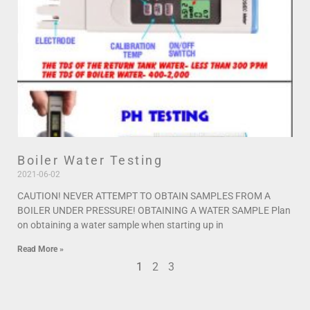
Boiler Water Testing
2021-06-02
CAUTION! NEVER ATTEMPT TO OBTAIN SAMPLES FROM A
BOILER UNDER PRESSURE! OBTAINING A WATER SAMPLE Plan
on obtaining a water sample when starting up in
Read More »
1
2
3