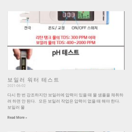
보일러 워터 테스트
2021-06-02
다시 한 번 강조하지만 보일러에 압력이 있을 때 물 샘플을 채취하
려 하면 안 된다. 모든 보일러 작업은 압력이 없을 때 해야 한다.
보일러 물
Read More »