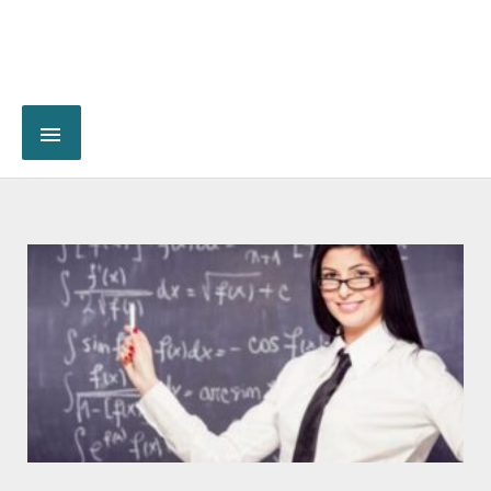
Page
Page
Page
Page
Page