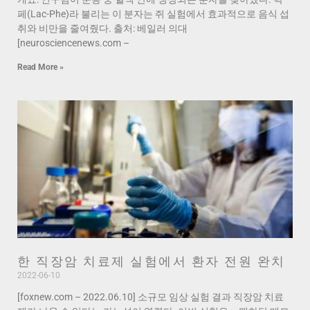
페(Lac-Phe)라 불리는 이 분자는 쥐 실험에서 효과적으로 음식 섭
취와 비만을 줄여줬다. 출처: 베일러 의대
[neurosciencenews.com –
Read More »
한 직장암 치료제 실험에서 환자 전원 완치
2022-06-10
[foxnew.com – 2022.06.10] 소규모 임상 실험 결과 직장암 치료