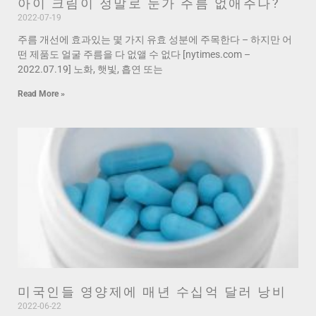
아이 크림이 정말로 눈가 주름 없애주나?
2022-07-19
주름 개선에 효과있는 몇 가지 유효 성분에 주목한다 – 하지만 어
떤 제품도 얼굴 주름을 다 없앨 수 없다 [nytimes.com –
2022.07.19] 노화, 햇빛, 흡연 또는
Read More »
미국인들 영양제에 매년 수십억 달러 낭비
2022-06-22