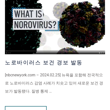
노로바이러스 보건 경보 발동
[nbcnewyork.com – 2024.02.25] 뉴욕을 포함해 전국적으
로 노로바이러스 감염 사례가 치솟고 있어 새로운 보건 경
보가 발동됐다. 질병 통제 …