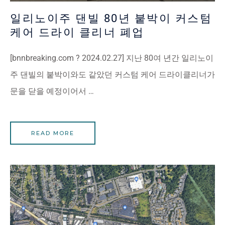
일리노이주 댄빌 80년 붙박이 커스텀
케어 드라이 클리너 폐업
[bnnbreaking.com ? 2024.02.27] 지난 80여 년간 일리노이
주 댄빌의 붙박이와도 같았던 커스텀 케어 드라이클리너가
문을 닫을 예정이어서 …
READ MORE