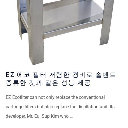
EZ 에코 필터 저렴한 경비로 솔벤트
증류한 것과 같은 성능 제공
EZ Ecofilter can not only replace the conventional
cartridge filters but also replace the distillation unit. Its
developer, Mr. Eui Sup Kim who …