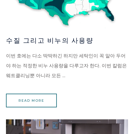
수질 그리고 비누의 사용량
이번 호에는 다소 딱딱하긴 하지만 세탁인이 꼭 알아 두어
야 하는 적정한 비누 사용량을 다루고자 한다. 이번 칼럼은
웨트클리닝뿐 아니라 모든 …
READ MORE