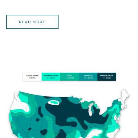
READ MORE