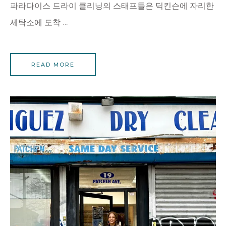
파라다이스 드라이 클리닝의 스태프들은 딕킨슨에 자리한
세탁소에 도착 …
READ MORE