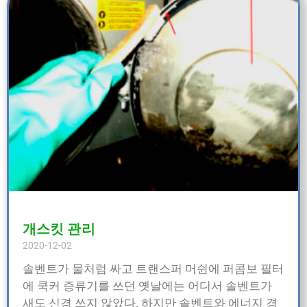
개스킷 관리
2020-12-02
솔벤트가 물처럼 싸고 트랜스퍼 머쉰에 퍼콤보 필터
에 쿡커 증류기를 쓰던 옛날에는 어디서 솔벤트가
새도 신경 쓰지 않았다. 하지만 솔벤트와 에너지 경