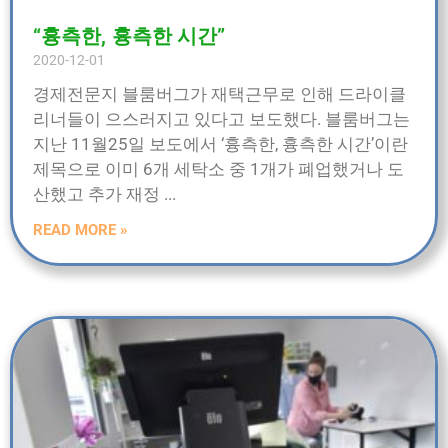
“흉측한, 흉측한 시간”
2020-12-01
경제전문지 블룸버그가 재택근무로 인해 드라이클
리너들이 으스러지고 있다고 보도했다. 블룸버그는
지난 11월25일 보도에서 ‘흉측한, 흉측한 시간’이란
제목으로 이미 6개 세탁소 중 1개가 폐업했거나 도
산했고 추가 재정
READ MORE »