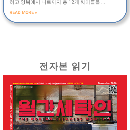
하고 양복에서 니트까지 총 12개 싸이클을
READ MORE »
전자본 읽기