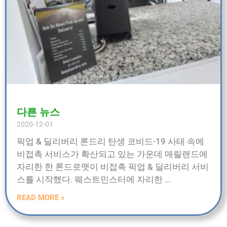
다른 뉴스
2020-12-01
픽업 & 딜리버리 론드리 탄생 코비드-19 사태 속에
비접촉 서비스가 확산되고 있는 가운데 매릴랜드에
자리한 한 론드로맷이 비접촉 픽업 & 딜리버리 서비
스를 시작했다. 웨스트민스터에 자리한
READ MORE »