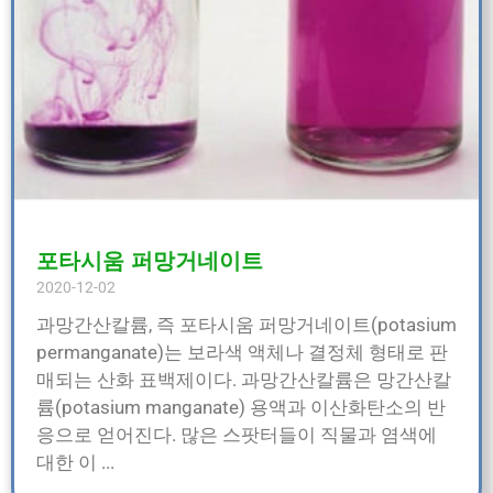
포타시움 퍼망거네이트
2020-12-02
과망간산칼륨, 즉 포타시움 퍼망거네이트(potasium
permanganate)는 보라색 액체나 결정체 형태로 판
매되는 산화 표백제이다. 과망간산칼륨은 망간산칼
륨(potasium manganate) 용액과 이산화탄소의 반
응으로 얻어진다. 많은 스팟터들이 직물과 염색에
대한 이