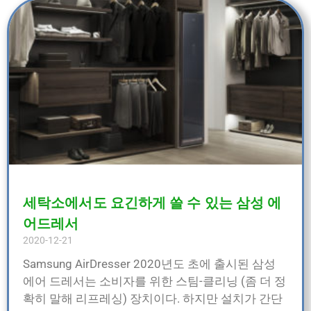
세탁소에서도 요긴하게 쓸 수 있는 삼성 에
어드레서
2020-12-21
Samsung AirDresser 2020년도 초에 출시된 삼성
에어 드레서는 소비자를 위한 스팀-클리닝 (좀 더 정
확히 말해 리프레싱) 장치이다. 하지만 설치가 간단