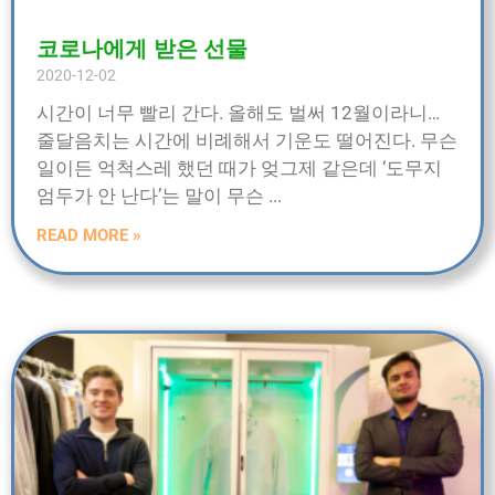
코로나에게 받은 선물
2020-12-02
시간이 너무 빨리 간다. 올해도 벌써 12월이라니…
줄달음치는 시간에 비례해서 기운도 떨어진다. 무슨
일이든 억척스레 했던 때가 엊그제 같은데 ‘도무지
엄두가 안 난다’는 말이 무슨
READ MORE »