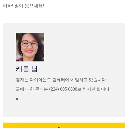
하하! 많이 웃으세요!
캐롤 남
필자는 다이아몬드 컴퓨터에서 일하고 있습니다.
글에 대한 문의는 (224) 805-0898로 하시면 됩니다.
■