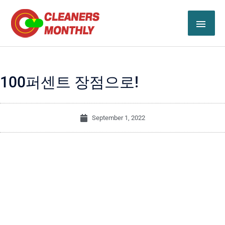
Skip
MAI
to
content
ME
100퍼센트 장점으로!
September 1, 2022