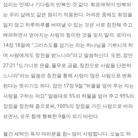
섭리는 언제나 기다림의 반복인 것 같다. 희로애락이 반복되
는 우리 삶에도 같은 원리가 적용된다. 어려운 중에도 희망을
잃지 않고 하루하루를 버텨낼 수 있는 것은 서로 칭찬해 주고
배려하면서 얻어지는 사랑의 힘이란 것을 잊지 말자. 로마서
14장 18절에 “그리스도를 섬기는 자는 하나님을 기쁘시게 하
며 사람에게도 칭찬을 받느니라”라고 말씀하신다. 또한, 잠언
27:21 “도가니로 은을, 풀무로 금을, 칭찬으로 사람을 단련하
느니라”라는 말씀은 칭찬을 통해 사랑이 많은 사람으로 변화
된다는 뜻이기도 하다. 잠언 17장 9절 “허물을 덮어 주는 자는
사랑을 구하는 자요” 말씀대로 5%의 허물을 덮어 주고 95%의
장점을 칭찬해 줌으로써, 100%의 장점을 가진 사람으로 바라
보면서, 모두 함께 행복한 9월이 되기 바란다.
월간 세탁인 독자 여러분을 참~ 많이 사랑합니다. 오늘도 하