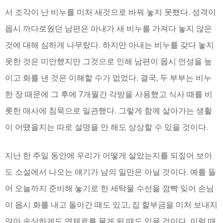
서 조각이 난 비누를 미처 새것으로 바꿔 놓지 못했다. 성격이
몹시 까다로웠던 남편은 아내가 새 비누를 가져다 놓지 않은
것에 대해 심하게 나무랐다. 하지만 아내는 비누를 갖다 놓지
못한 것은 미안했지만 그것으로 인해 남편이 몹시 언성을 높
이고 화를 낸 것은 이해할 수가 없었다. 결국, 두 부부는 비누
한 장 때문에 그 후에 7개월간 각방을 사용했고 식사 때를 비
롯한 매사에 침묵으로 일관했다. 그렇게 함께 살아가는 생활
이 어땠을지는 따로 설명을 안 해도 상상할 수 있을 것이다.
지난 한 주일 동안에 우리가 어떻게 살았는지를 되짚어 보아
도 소설에서 나오는 얘기가 남의 일만은 아닐 것이다. 예를 들
어 오늘까지 준비해 놓기로 한 세탁물 수선을 깜빡 잊어 손님
이 몹시 화를 내고 돌아간 때도 있고, 집 할부금을 미처 보내지
않아 속상하게도 연체료를 물게 된 때도 있을 것이다. 이럴 때