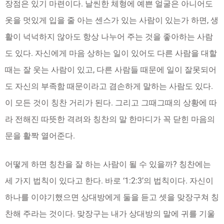
장점은 있기 마련이다. 날씬한 체형에 예쁜 얼굴은 아니어도
옷을 멋있게 입을 줄 아는 센스가 있는 사람이 있는가 하면, 생
활이 넉넉하지 않아도 항상 나누어 주는 것을 좋아하는 사람
도 있다. 자신에게 마음 상하는 일이 있어도 다른 사람을 대할
때는 잘 웃는 사람이 있고, 다른 사람들 때문에 일이 잘못되어
도 자신의 부족함 때문이라고 겸손하게 말하는 사람도 있다.
이 모든 것이 칭찬 거리가 된다. 그리고 그때그때의 상황에 따
라 전해진 따뜻한 격려와 칭찬의 말 한마디가 꼭 닫힌 마음의
문을 활짝 열어준다.
어떻게 하면 칭찬을 잘 하는 사람이 될 수 있을까? 칭찬에는
세 가지 법칙이 있다고 한다. 바로 ‘1:2:3’의 법칙이다. 자신이
하나를 이야기했으면 상대방에게 둘을 듣고 셋을 맞장구쳐 칭
찬해 주라는 것이다. 맞장구는 내가 상대방의 말에 귀를 기울