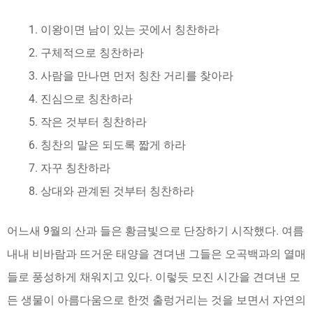
이왕이면 남이 있는 곳에서 칭찬하라
구체적으로 칭찬하라
사람을 만나면 먼저 칭찬 거리를 찾아라
진심으로 칭찬하라
작은 것부터 칭찬하라
칭찬의 말은 되도록 짧게 하라
자꾸 칭찬하라
상대와 관계된 것부터 칭찬하라
어느새 9월의 산과 들은 황금빛으로 단장하기 시작했다. 여름
내내 비바람과 뜨거운 태양을 견뎌낸 그들은 오곡백과의 열매
들로 풍성하게 채워지고 있다. 이렇듯 모진 시간을 견뎌낸 모
든 생물이 아름다움으로 한껏 출렁거리는 것을 보면서 자연의