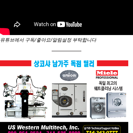
유튜브에서 구독/좋아요/알림설정 부탁합니다