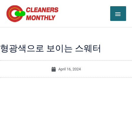
Skip
MAI
to
content
ME
형광색으로 보이는 스웨터
April 16, 2024