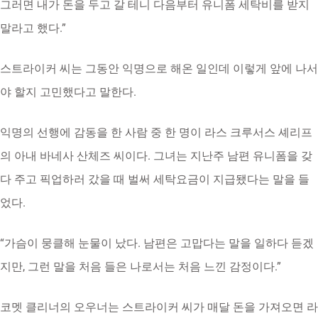
그러면 내가 돈을 두고 갈 테니 다음부터 유니폼 세탁비를 받지
말라고 했다.”
스트라이커 씨는 그동안 익명으로 해온 일인데 이렇게 앞에 나서
야 할지 고민했다고 말한다.
익명의 선행에 감동을 한 사람 중 한 명이 라스 크루서스 셰리프
의 아내 바네사 산체즈 씨이다. 그녀는 지난주 남편 유니폼을 갖
다 주고 픽업하러 갔을 때 벌써 세탁요금이 지급됐다는 말을 들
었다.
“가슴이 뭉클해 눈물이 났다. 남편은 고맙다는 말을 일하다 듣겠
지만, 그런 말을 처음 들은 나로서는 처음 느낀 감정이다.”
코멧 클리너의 오우너는 스트라이커 씨가 매달 돈을 가져오면 라