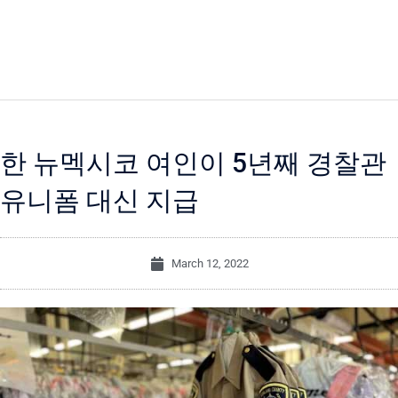
한 뉴멕시코 여인이 5년째 경찰관
유니폼 대신 지급
March 12, 2022