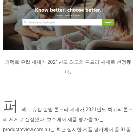
퍼펙트 유칼 세제가 2021년도 최고의 론드리 세제로 선정됐
다.
퍼
펙트 유칼 분말 론드리 세제가 2021년도 최고의 론드
리 세제로 선정됐다. 호주에서 제품 평가를 하는
productreview.com.au는 최근 실시한 제품 평가에서 총 81종