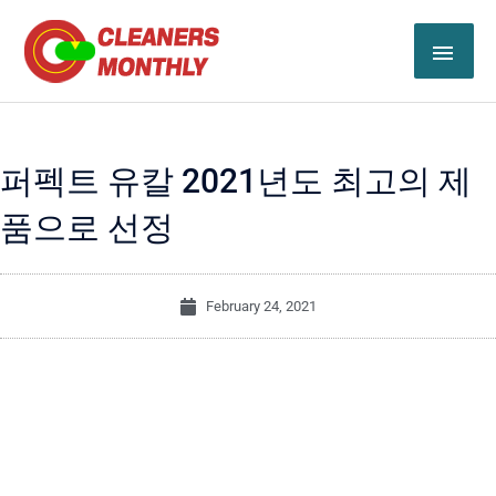
Skip
MAI
to
content
ME
퍼펙트 유칼 2021년도 최고의 제
품으로 선정
February 24, 2021