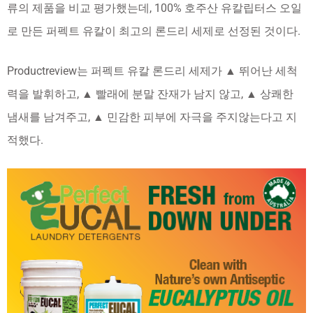
류의 제품을 비교 평가했는데, 100% 호주산 유칼립터스 오일
로 만든 퍼펙트 유칼이 최고의 론드리 세제로 선정된 것이다.
Productreview는 퍼펙트 유칼 론드리 세제가 ▲ 뛰어난 세척
력을 발휘하고, ▲ 빨래에 분말 잔재가 남지 않고, ▲ 상쾌한
냄새를 남겨주고, ▲ 민감한 피부에 자극을 주지않는다고 지
적했다.