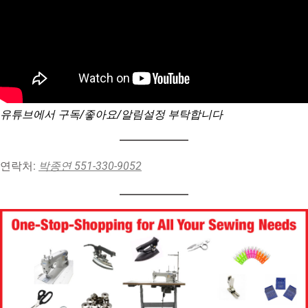
유튜브에서 구독/좋아요/알림설정 부탁합니다
연락처:
박종연 551-330-9052