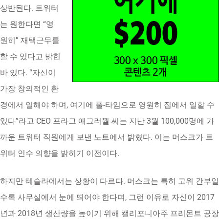
상반된다. 트위터
는 원한다면 “영
원히” 재택근무를
할 수 있다고 밝힌
바 있다. “자신이
가장 창의적인 환
경에서 일해야 하며, 여기에 풀-타임으로 영원히 집에서 일할 수
있다”라고 CEO 프라그 애그러월 씨는 지난 3월 100,000명에 가
까운 트위터 직원에게 보낸 노트에서 밝혔다. 이는 머스크가 트
위터 인수 의향을 밝히기 이전이다.
하지만 테슬라에서는 상황이 다르다. 머스크는 특히 고위 간부일
수록 사무실에서 눈에 띄어야 한다며, 그런 이유로 자신이 2017
년과 2018년 생산량을 높이기 위해 캘리포니아주 프리몬트 공장