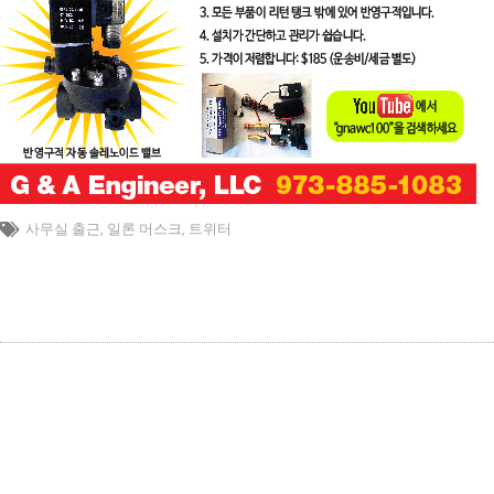
사무실 출근
,
일론 머스크
,
트위터