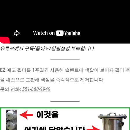
유튜브에서 구독/좋아요/알림설정 부탁합니다
EZ 에코 필터를 1주일간 사용해 솔벤트에 색깔이 보이자 필터 백
을 새것으로 교환해 색깔을 즉각적으로 제거합니다.
문의 전화:
551-888-9949