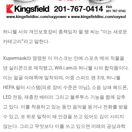
허니웰 사의 개인보호장비 총책임자 윌 랭 씨는 “이는 새로운
카테고리”라고 말한다.
Xupermask라 명명된 이 마스크는 안에 스포츠 메쉬 직물을
댄 실리콘으로 제작됐고, Will.i.am과 허니웰 사의 합작품이다.
이는 얼굴 아래쪽에 밀착되며, 이중 스피드 팬 3개, 허니웰
HEPA 필터 시스템(의료 장비 수준은 아님), 소음 상쇄 헤드폰,
LED 전등, 재충전 배터리 그리고 블루투스 기능을 함께 갖추
고 있다. 이를 착용하고 있는 동안 음악을 듣거나 전화를 받을
수 있고, 코 위로 밀착이 돼 안경을 쓰고 있어도 김이 서리지
않는다. 그리고 무엇보다 이를 쓰고 있으면 미래의 공상과학