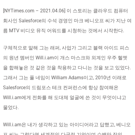
[NYTimes.com – 2021.04.06] 이 스토리는 클라우드 컴퓨터
회사인 Salesforce의 수석 경영인 마크 베니오프 씨가 지난 여
름 MTV 비디오 뮤직 어워드를 시청하는 것에서 시작한다.
구체적으로 말해 그는 래퍼, 사업가 그리고 블랙 아이드 피스
의 원년 멤버인 Will.i.am이 개스 마스크와 외계인 우주 헬멧
을 합해놓은 것 같은 것을 착용하고 다니는 것을 보고 있었다.
그래서 그는 풀 네임이 William Adams이고, 2010년 이래로
Salesforce의 드림포스 테크 컨퍼런스에 항상 참여해온
Will.i.am에게 전화를 해 도대체 얼굴에 쓴 것이 무엇이냐고
물었다.
Will.i.am은 내가 생각하고 있는 아이디어라고 답했고, 베니오
프 씨는 그렇다면 세계적인 다국적 기업이며 수백만 장의