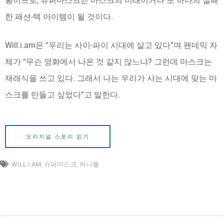
황이므로, 슈퍼마스크는 마스크의 미래이거나 또 하나의 실패
한 패션-텍 아이템이 될 것이다.
Will.i.am은 “우리는 사이-파이 시대에 살고 있다”며 팬데믹 자
체가 “무슨 영화에서 나온 것 같지 않느냐? 그런데 마스크는
재래식을 쓰고 있다. 그래서 나는 우리가 사는 시대에 맞는 마
스크를 만들고 싶었다”고 말한다.
오리지널 스토리 읽기
WILL.I.AM
,
슈퍼마스크
,
허니웰