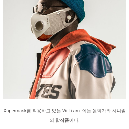
Xupermask를 착용하고 있는 Will.i.am. 이는 음악가와 허니웰
의 합작품이다.