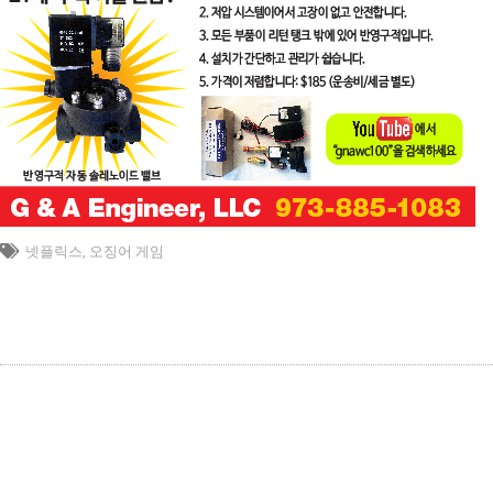
넷플릭스
,
오징어 게임