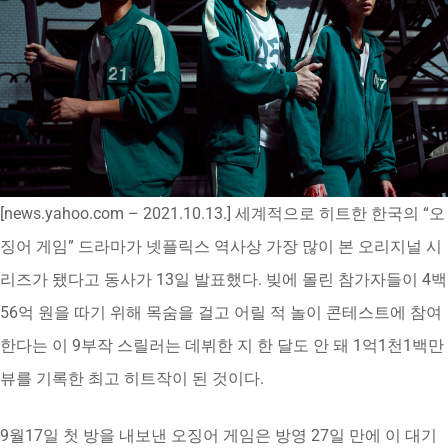
[news.yahoo.com – 2021.10.13.] 세계적으로 히트한 한국의 “오
징어 게임” 드라마가 넷플릭스 역사상 가장 많이 본 오리지널 시
리즈가 됐다고 동사가 13일 발표했다. 빚에 몰린 참가자들이 4백
56억 원을 따기 위해 목숨을 걸고 어릴 적 놀이 콘테스트에 참여
한다는 이 9부작 스릴러는 데뷔한 지 한 달도 안 돼 1억1천1백만
뷰를 기록한 최고 히트작이 된 것이다.
9월17일 첫 방을 내보낸 오징어 게임은 방영 27일 만에 이 대기