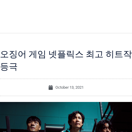
오징어 게임 넷플릭스 최고 히트작
등극
October 13, 2021