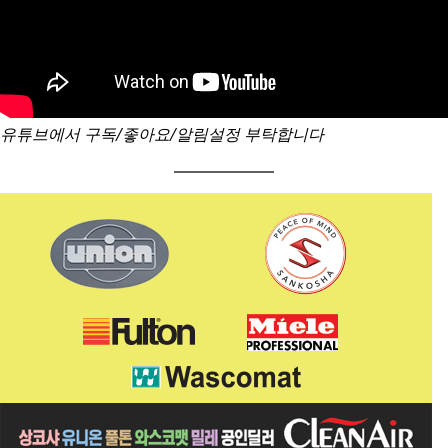
유튜브에서 구독/좋아요/알림설정 부탁합니다