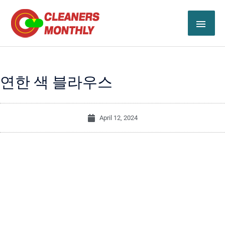
Skip
MAI
to
content
ME
연한 색 블라우스
April 12, 2024