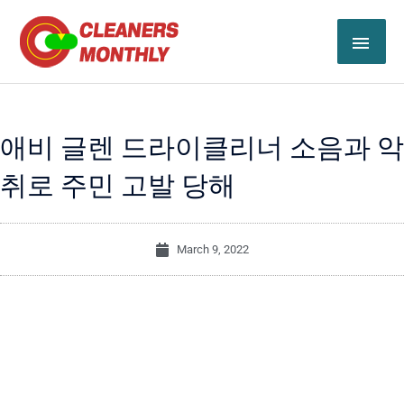
Skip
MAI
to
content
ME
애비 글렌 드라이클리너 소음과 악
취로 주민 고발 당해
March 9, 2022