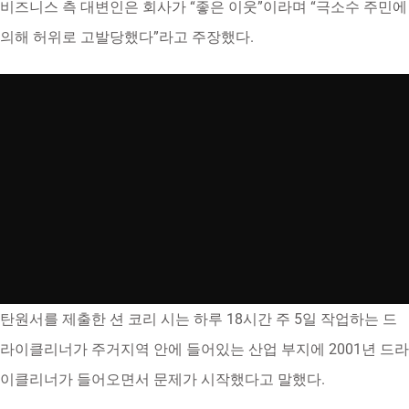
비즈니스 측 대변인은 회사가 “좋은 이웃”이라며 “극소수 주민에
의해 허위로 고발당했다”라고 주장했다.
탄원서를 제출한 션 코리 시는 하루 18시간 주 5일 작업하는 드
라이클리너가 주거지역 안에 들어있는 산업 부지에 2001년 드라
이클리너가 들어오면서 문제가 시작했다고 말했다.