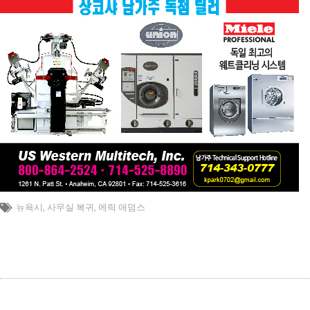
뉴욕시
,
사무실 복귀
,
에릭 애덤스