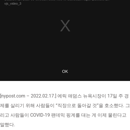
[nypost.com – 2022.02.17.] 에릭 애덤스 뉴욕시장이 17일 주 경
제를 살리기 위해 사람들이 “직장으로 돌아갈 것”을 호소했다. 그
리고 사람들이 COVID-19 팬데믹 핑계를 대는 게 이제 물린다고
말했다.