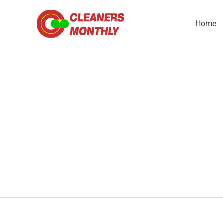
Skip
to
Home
content