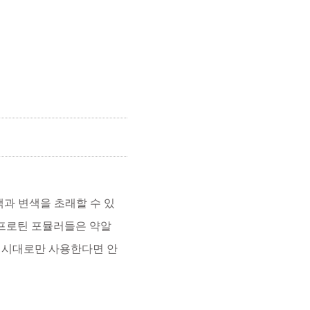
색과 변색을 초래할 수 있
 프로틴 포뮬러들은 약알
지시대로만 사용한다면 안