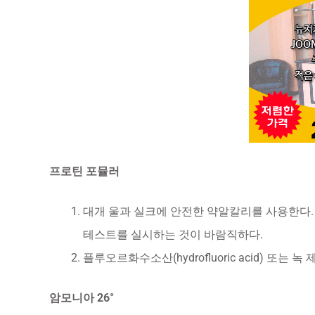
프로틴 포뮬러
대개 울과 실크에 안전한 약알칼리를 사용한다.
테스트를 실시하는 것이 바람직하다.
플루오르화수소산(hydrofluoric acid) 또는
암모니아 26°