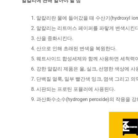
알칼리에 관해 알아야 할 점
알칼리란 물에 들어갔을 때 수산기(hydroxyl i
알칼리는 리트머스 페이퍼를 파랗게 변색시킨다
산을 중화시킨다.
산으로 인해 초래된 변색을 복원한다.
웨트사이드 합성세제와 함께 사용하면 세척력이
강한 알칼리 제품은 울, 실크, 선명한 색상에 사
단백질 얼룩, 일부 빨간색 잉크, 염색 그리고 
시판되는 프로틴 포뮬러에 사용된다.
과산화수소수(hydrogen peroxide)의 작용을 