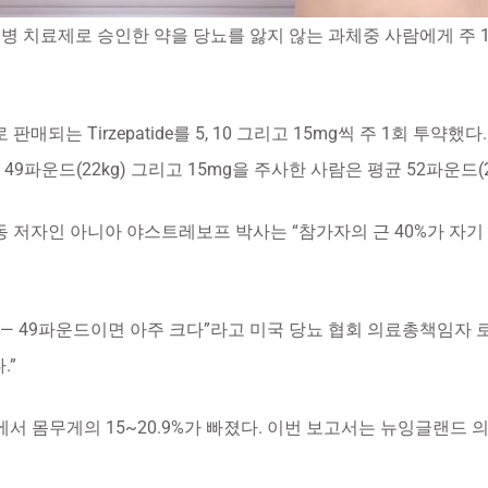
 2형 당뇨병 치료제로 승인한 약을 당뇨를 앓지 않는 과체중 사람에게 주
매되는 Tirzepatide를 5, 10 그리고 15mg씩 주 1회 투약했다
 49파운드(22kg) 그리고 15mg을 주사한 사람은 평균 52파운드(2
 저자인 아니아 야스트레보프 박사는 “참가자의 근 40%가 자기 
 — 49파운드이면 아주 크다”라고 미국 당뇨 협회 의료총책임자 
.”
서 몸무게의 15~20.9%가 빠졌다. 이번 보고서는 뉴잉글랜드 