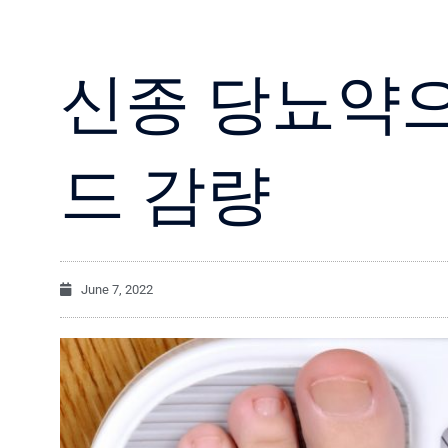
신종 당뇨약으로
드 감량
June 7, 2022