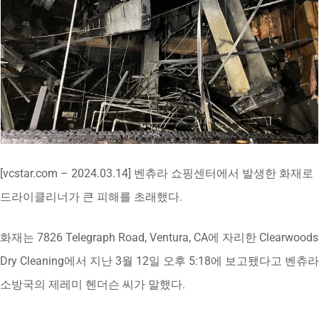
[vcstar.com – 2024.03.14] 벤츄라 쇼핑센터에서 발생한 화재로
드라이클리너가 큰 피해를 초래했다.
화재는 7826 Telegraph Road, Ventura, CA에 자리한 Clearwoods
Dry Cleaning에서 지난 3월 12일 오후 5:18에 보고됐다고 벤츄라
소방국의 제레미 헨더슨 씨가 말했다.
부상자는 없었다. 화재 원인은 아직 조사 중인데, 불이 건물 앞쪽
에서 시작했다고 당국자들은 믿고 있다.