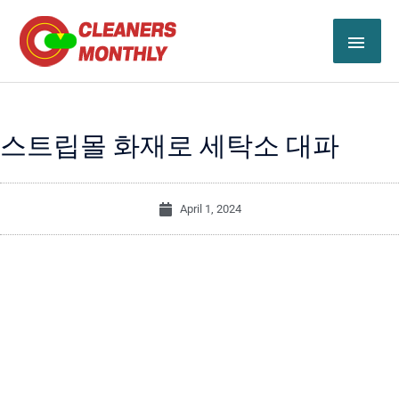
Skip
MAI
to
content
ME
스트립몰 화재로 세탁소 대파
April 1, 2024