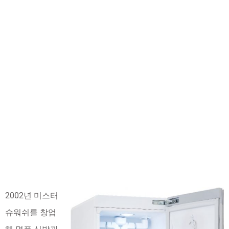
2002년 미스터
슈워쉬를 창업