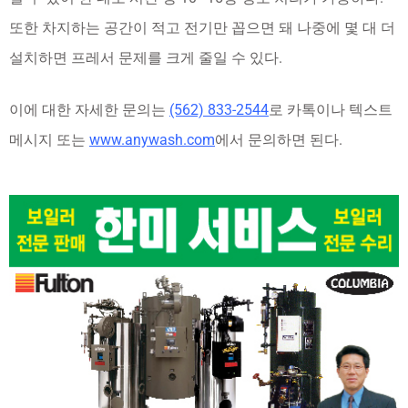
또한 차지하는 공간이 적고 전기만 꼽으면 돼 나중에 몇 대 더
설치하면 프레서 문제를 크게 줄일 수 있다.
이에 대한 자세한 문의는
(562) 833-2544
로 카톡이나 텍스트
메시지 또는
www.anywash.com
에서 문의하면 된다.