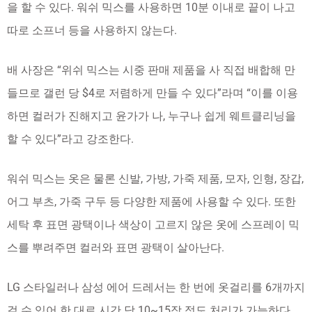
을 할 수 있다. 워쉬 믹스를 사용하면 10분 이내로 끝이 나고
따로 소프너 등을 사용하지 않는다.
배 사장은 “위쉬 믹스는 시중 판매 제품을 사 직접 배합해 만
들므로 갤런 당 $4로 저렴하게 만들 수 있다”라며 “이를 이용
하면 컬러가 진해지고 윤가가 나, 누구나 쉽게 웨트클리닝을
할 수 있다”라고 강조한다.
워쉬 믹스는 옷은 물론 신발, 가방, 가죽 제품, 모자, 인형, 장갑,
어그 부츠, 가죽 구두 등 다양한 제품에 사용할 수 있다. 또한
세탁 후 표면 광택이나 색상이 고르지 않은 옷에 스프레이 믹
스를 뿌려주면 컬러와 표면 광택이 살아난다.
LG 스타일러나 삼성 에어 드레서는 한 번에 옷걸리를 6개까지
걸 수 있어 한 대로 시간 당 10~15장 정도 처리가 가능하다.