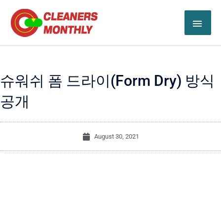
Skip
MAI
to
content
ME
슈워쉬 폼 드라이(Form Dry) 방식
공개
August 30, 2021