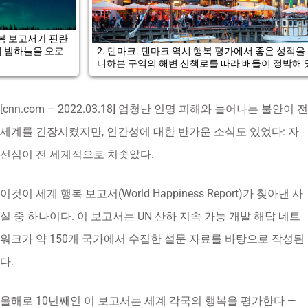
2. 덴마크. 덴마크 역시 행복 평가에서 좋은 성적을 냈다. 코펜하겐
니하븐 구역의 해변 산책로를 따라 배들이 정박해 있다.
[cnn.com – 2022.03.18] 엄청난 인명 피해와 늘어나는 불안이 전
세계를 긴장시켰지만, 인간성에 대한 반가운 소식도 있었다: 자
선심이 전 세계적으로 치솟았다.
이것이 세계 행복 보고서(World Happiness Report)가 찾아낸 사
실 중 하나이다. 이 보고서는 UN 산하 지속 가능 개발 해답 네트
워크가 약 150개 국가에서 수집한 설문 자료를 바탕으로 작성된
다.
올해로 10년째인 이 보고서는 세계 각국의 행복을 평가한다 —