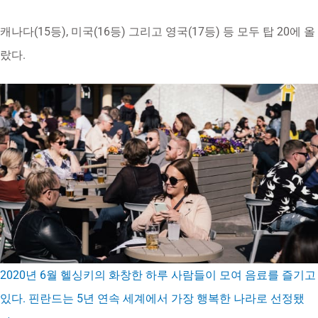
캐나다(15등), 미국(16등) 그리고 영국(17등) 등 모두 탑 20에 올
랐다.
2020년 6월 헬싱키의 화창한 하루 사람들이 모여 음료를 즐기고
있다. 핀란드는 5년 연속 세계에서 가장 행복한 나라로 선정됐