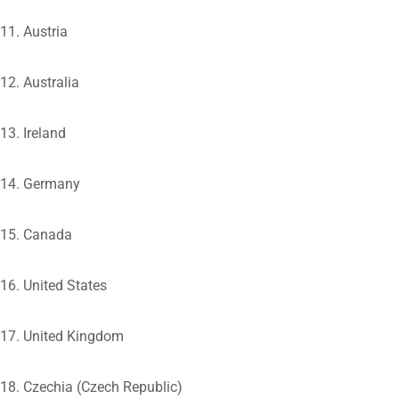
11. Austria
12. Australia
13. Ireland
14. Germany
15. Canada
16. United States
17. United Kingdom
18. Czechia (Czech Republic)