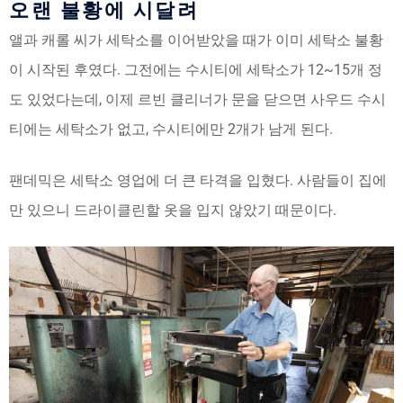
오랜 불황에 시달려
앨과 캐롤 씨가 세탁소를 이어받았을 때가 이미 세탁소 불황
이 시작된 후였다. 그전에는 수시티에 세탁소가 12~15개 정
도 있었다는데, 이제 르빈 클리너가 문을 닫으면 사우드 수시
티에는 세탁소가 없고, 수시티에만 2개가 남게 된다.
팬데믹은 세탁소 영업에 더 큰 타격을 입혔다. 사람들이 집에
만 있으니 드라이클린할 옷을 입지 않았기 때문이다.