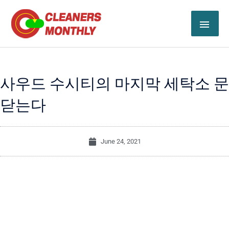
Skip
MAI
to
content
ME
사우드 수시티의 마지막 세탁소 문
닫는다
June 24, 2021