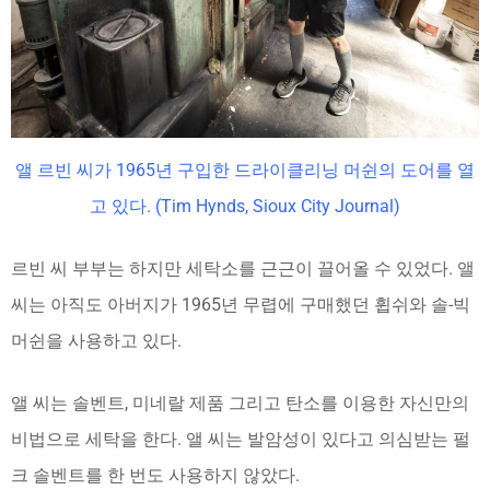
앨 르빈 씨가 1965년 구입한 드라이클리닝 머쉰의 도어를 열
고 있다. (Tim Hynds, Sioux City Journal)
르빈 씨 부부는 하지만 세탁소를 근근이 끌어올 수 있었다. 앨
씨는 아직도 아버지가 1965년 무렵에 구매했던 휩쉬와 솔-빅
머쉰을 사용하고 있다.
앨 씨는 솔벤트, 미네랄 제품 그리고 탄소를 이용한 자신만의
비법으로 세탁을 한다. 앨 씨는 발암성이 있다고 의심받는 펄
크 솔벤트를 한 번도 사용하지 않았다.