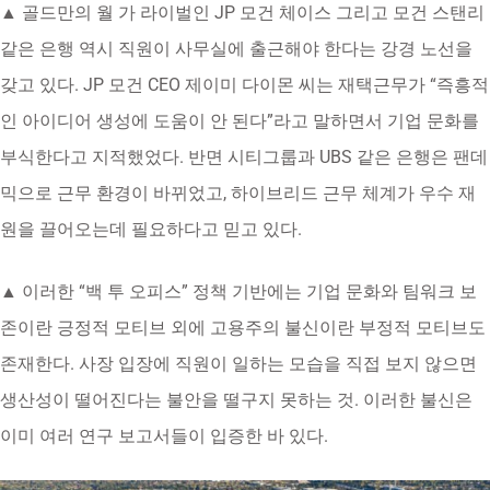
▲ 골드만의 월 가 라이벌인 JP 모건 체이스 그리고 모건 스탠리
같은 은행 역시 직원이 사무실에 출근해야 한다는 강경 노선을
갖고 있다. JP 모건 CEO 제이미 다이몬 씨는 재택근무가 “즉흥적
인 아이디어 생성에 도움이 안 된다”라고 말하면서 기업 문화를
부식한다고 지적했었다. 반면 시티그룹과 UBS 같은 은행은 팬데
믹으로 근무 환경이 바뀌었고, 하이브리드 근무 체계가 우수 재
원을 끌어오는데 필요하다고 믿고 있다.
▲ 이러한 “백 투 오피스” 정책 기반에는 기업 문화와 팀워크 보
존이란 긍정적 모티브 외에 고용주의 불신이란 부정적 모티브도
존재한다. 사장 입장에 직원이 일하는 모습을 직접 보지 않으면
생산성이 떨어진다는 불안을 떨구지 못하는 것. 이러한 불신은
이미 여러 연구 보고서들이 입증한 바 있다.