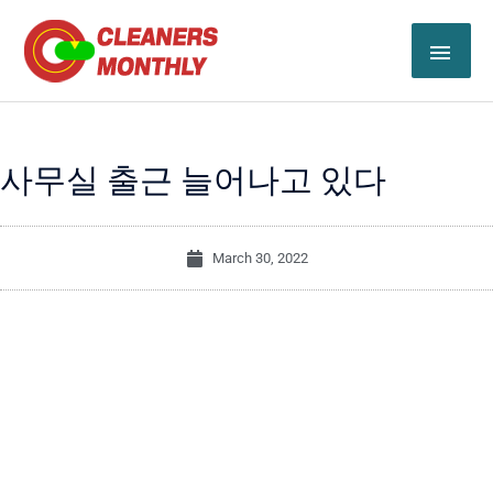
Skip
MAI
to
content
ME
사무실 출근 늘어나고 있다
March 30, 2022