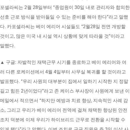
포셀라씨는 2월 28일부터 “종업원이 30일 내로 관리자와 합의한
선호 근로 방식을 받아들일 수 있는 준비를 해야 한다”라고 말했
다. 카포셀라씨는 베이 에리어 시설들도 “2월28일 전면 개방할
것이고, 많은 미국 내 시설 역시 상황에 맞게 따라올 것”이라고
말했다.
▲ 구글: 자발적인 재택근무 시기를 종료하고 베이 에리어와 여
러 다른 로케이션에서 4월 4일부터 사무실 복귀를 할 것이라고
발표했다. “우리 사원의 대부분이 집에서 일하기 시작한 지 정말
길고 힘든 2년이었다”라고 존 케이스 부사장이 사원에게 보낸 이
메일에서 적으면서 “하지만 예방과 치료 향상, 지속적인 사례 감
소, 그리고 우리가 베이 에리어 전역에 걸쳐 채택한 향상된 안전
조치 덕분에 이제 우리가 하이브리드 근무로 전환을 시작할 수
있게 됐다”라고 말했다. 이번 조치로 구글 직원은 주 3일 이상 사