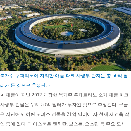
북가주 쿠퍼티노에 자리한 애플 파크 사령부 단지는 총 50억 달
러가 든 것으로 추정된다.
▲ 애플이 지난 2017 개장한 북가주 쿠페르티노 소재 애플 파크
사령부 건물은 무려 50억 달러가 투자된 것으로 추정된다. 구글
은 지난해 맨하탄 오피스 건물을 21억 달러에 사 현재 재건축 작
업 중에 있다. 페이스북은 맨하탄, 보스톤, 오스틴 등 주요 도시