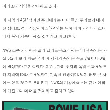
아리조나 지역을 강타하고 있다.
이 지역의 4천8백여만 주민에게는 이미 폭염 주의보가 내려
진 상태로, 전국기상서비스(NWS)는 특히 네바다와 아리조나
에서 폭염 기록이 깨질 것이라고 예고했다.
NWS 소속 기상학자 쥴리 맬리노우스키 씨는 “이런 폭염은 사
실 6월에 보기 힘들다”며 이 지역의 폭염은 주로 7월이나 8월
에 발생한다고 지적했다. 이런 3자리 숫자의 폭염은 화요일부
터 지역에 따라 토요일까지 지속될 전망이며, 밤이 돼도 큰 차
이는 없을 것으로 우려된다. NWS의 기상예측소는 금년 여름
이 예전보다 더 더울 것이라고 점치고 있다.