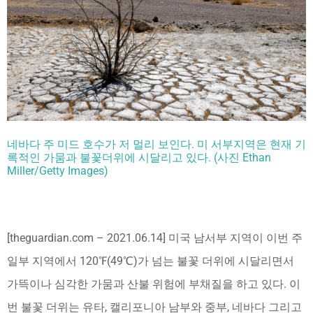
네바다 주 미드 호수가 저 멀리 보인다. 미 서부지역은 현재 기
록적인 가뭄과 불꽃더위에 시달리고 있다. (사진 Ethan
Miller/Getty Images)
[theguardian.com – 2021.06.14] 미국 남서부 지역이 이번 주
일부 지역에서 120℉(49℃)가 넘는 불꽃 더위에 시달리면서
가뜩이나 심각한 가뭄과 산불 위험에 부채질을 하고 있다. 이
번 불꽃 더위는 유타, 캘리포니아 남부와 중부, 네바다 그리고