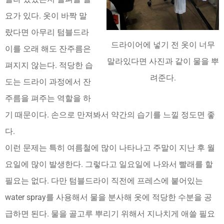
요가 있다. 옷이 바짝 말
랐다면 아무리 텀블드라
드라이어에 넣기 전 옷이 너무
이를 오래 해도 잔주름은
말라있다면 사진과 같이 물을 뿌
펴지지 않는다. 적당한 습
려준다.
도는 드라이 과정에서 잔
주름을 펴주는 역할을 하
기 때문이다. 손으로 만져봐서 약간의 습기를 느낄 정도면 좋
다.
이런 문제는 특히 여름철에 많이 나타나고 주말이 지난 후 월
요일에 많이 발생한다. 그렇다고 일요일에 나와서 빨래를 할
필요는 없다. 다만 텀블드라이 직전에 프레스에 붙어있는
water spray를 사용해서 물을 분사해 옷에 적당한 수분을 공
급하면 된다. 물을 골고루 뿌리기 위해서 지나치게 애쓸 필요