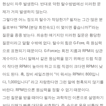
현상이 자주 발생한다. 반대로 약한 탈수방법에선 이러한 문
제가 거의 발생하지 않는다.
그렇다면 어느 정도의 탈수가 적당한가? 필자는 그간 많은 분
들로부터 “RPM (분당 회전속도) 이 몇이면 좋습니까?”라는
질문을 종종 받는다. 죄송한 얘기지만 이러한 질문은 황당한
질문이라고 말할 수밖에 없다. 탈수의 힘은 G-Fore, 즉 원심력
으로 표현되기 때문이다. G-Force는 회전 지름과 RPM의 상관
계수이다. 다시 말해서 같은 원심력을 얻기 위해선 드럼 직경
이 작다면 RPM이 높아야 하고 드럼 직경이 크다면 RPM이 낮
아도 된다. 혹, 장비 세일즈맨이 “이 워셔는 RPM이 800입니
다, 1,000입니다” 라고 자랑한다면 그런 말에 현혹되지 않기를
바란다. RPM만으론 원심력을 정할 수 없기 때문이다.
그런 질문을 받을 때마다 필자는 과학적인 이론으로 설명하기
보단 이해가 빠른 대답을 선호한다. 즉, 손으로 옷을 비틀어 짰