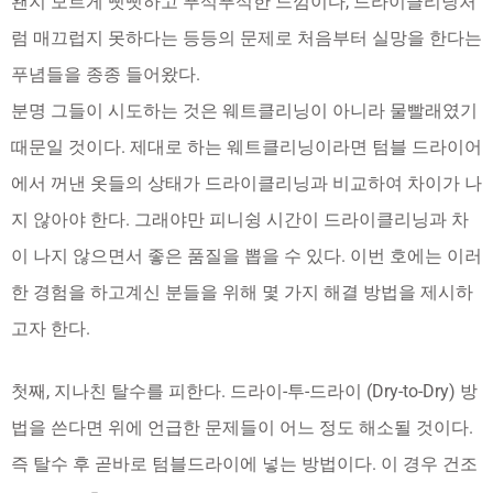
왠지 모르게 뻣뻣하고 푸석푸석한 느낌이다, 드라이클리닝처
럼 매끄럽지 못하다는 등등의 문제로 처음부터 실망을 한다는
푸념들을 종종 들어왔다.
분명 그들이 시도하는 것은 웨트클리닝이 아니라 물빨래였기
때문일 것이다. 제대로 하는 웨트클리닝이라면 텀블 드라이어
에서 꺼낸 옷들의 상태가 드라이클리닝과 비교하여 차이가 나
지 않아야 한다. 그래야만 피니슁 시간이 드라이클리닝과 차
이 나지 않으면서 좋은 품질을 뽑을 수 있다. 이번 호에는 이러
한 경험을 하고계신 분들을 위해 몇 가지 해결 방법을 제시하
고자 한다.
첫째, 지나친 탈수를 피한다. 드라이-투-드라이 (Dry-to-Dry) 방
법을 쓴다면 위에 언급한 문제들이 어느 정도 해소될 것이다.
즉 탈수 후 곧바로 텀블드라이에 넣는 방법이다. 이 경우 건조