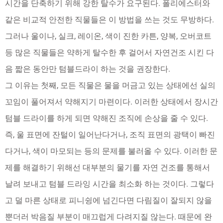
시간을 단축하기 위해 강한 탈수가 요구된다. 폴리에스터와
같은 비교적 안전한 직물들은 이 방법을 쓰는 것도 무방하다.
그러나 울이나, 실크, 레이온, 색이 진한 카튼, 양복, 오버코트
등 많은 직물들은 약하게 탈수한 후 걸어서 자연건조 시킨 다
음 짧은 동안만 텀블드라이 하는 것을 권장한다.
그 이유는 첫째, 모든 직물은 물을 머금고 있는 상태에선 실의
꼬임이 풀어져서 약해지기 마련이다. 이러한 상태에서 장시간
텀블 드라이를 하게 되면 약해진 조직에 손상을 줄 수 있다.
즉, 울 표면에 잔털이 일어난다거나, 조직 표면의 광택이 빠진
다거나, 색이 마모되는 등의 문제를 불러올 수 있다. 이러한 문
제를 해결하기 위해선 대부분의 물기를 자연 건조를 통해서
날려 보내고 텀블 드라잉 시간을 최소화 하는 것이다. 그렇다
고 덜 마른 상태로 피니슁에 넘긴다면 다림질이 잘되지 않을
뿐더러 박음질 부분이 매끄럽게 다려지질 않는다. 때문에 완