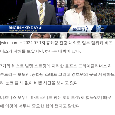
[wisn.com – 2024.07.18] 공화당 전당 대회로 일부 밀워키 비즈
니스가 피해를 보았지만, 하나는 대박이 났다.
7가와 웨스트 빌렛 스트릿에 자리한 울프스 드라이클리너스 &
론드리는 보도진, 공화당 스태프 그리고 경호원의 옷을 세탁하느
라 눈코 뜰 새 없이 바쁜 시간을 보내고 있다.
비즈니스 오우너 타드 스니드 씨는 코비드-19로 힘들었기 때문
에 이것이 너무나 중요한 힘이 됐다고 말한다.