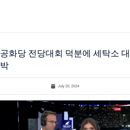
공화당 전당대회 덕분에 세탁소 대
박
July 20, 2024