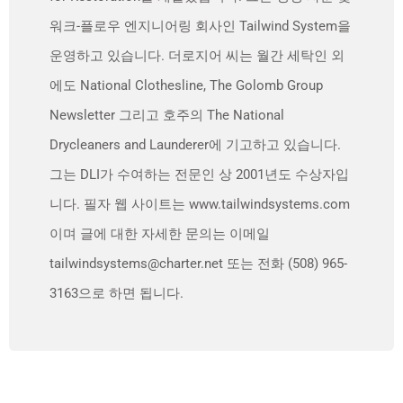
워크-플로우 엔지니어링 회사인 Tailwind System을
운영하고 있습니다. 더로지어 씨는 월간 세탁인 외
에도 National Clothesline, The Golomb Group
Newsletter 그리고 호주의 The National
Drycleaners and Launderer에 기고하고 있습니다.
그는 DLI가 수여하는 전문인 상 2001년도 수상자입
니다. 필자 웹 사이트는 www.tailwindsystems.com
이며 글에 대한 자세한 문의는 이메일
tailwindsystems@charter.net 또는 전화 (508) 965-
3163으로 하면 됩니다.