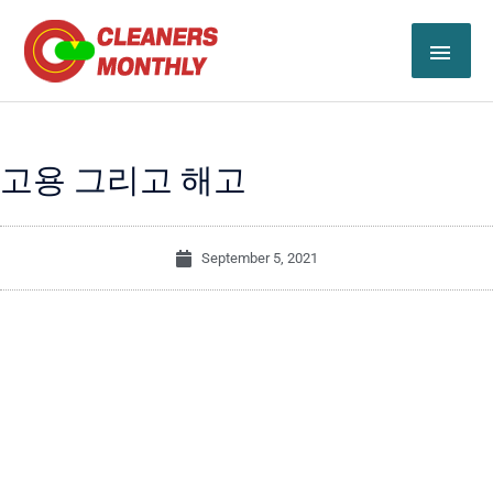
Skip
MAI
to
content
ME
고용 그리고 해고
September 5, 2021